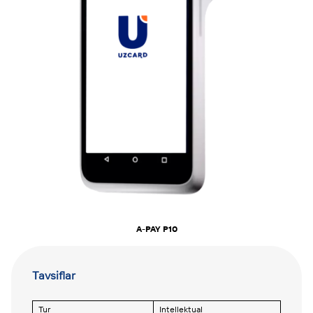
A-PAY P10
Tavsiflar
Tur
Intellektual