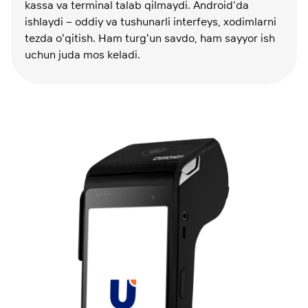
kassa va terminal talab qilmaydi. Android’da
ishlaydi – oddiy va tushunarli interfeys, xodimlarni
tezda oʻqitish. Ham turgʻun savdo, ham sayyor ish
uchun juda mos keladi.