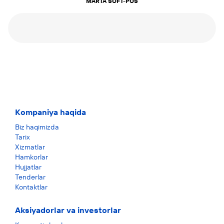
MARTA SOFT-POS
Kompaniya haqida
Biz haqimizda
Tarix
Xizmatlar
Hamkorlar
Hujjatlar
Tenderlar
Kontaktlar
Aksiyadorlar va investorlar