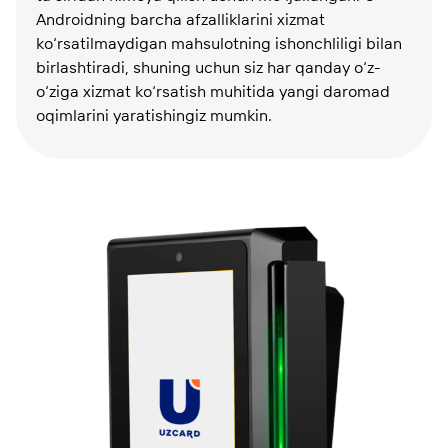
Androidning barcha afzalliklarini xizmat
ko‘rsatilmaydigan mahsulotning ishonchliligi bilan
birlashtiradi, shuning uchun siz har qanday o‘z-
o‘ziga xizmat ko‘rsatish muhitida yangi daromad
oqimlarini yaratishingiz mumkin.