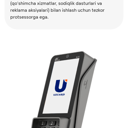
(qo‘shimcha xizmatlar, sodiqlik dasturlari va
reklama aksiyalari) bilan ishlash uchun tezkor
protsessorga ega.